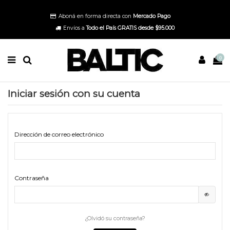
Aboná en forma directa con
Mercado Pago
Envíos a
Todo el País GRATIS
desde $95.000
0
Iniciar sesión con su cuenta
Dirección de correo electrónico
Contraseña
¿Olvidó su contraseña?