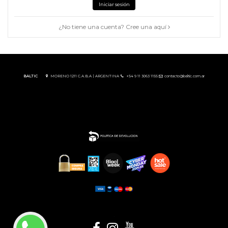
¿No tiene una cuenta? Cree una aquí
Iniciar sesión