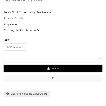
Precio sin impuestos: $29.500,00
Talles: 9-18, 2 a 4 años y 6 a 4 años
Protección UV
Respirable
Con regulación de tamaño
Size