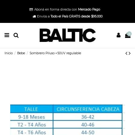
Aboná en forma directa con
Mercado Pago
Envíos a
Todo el País GRATIS
desde $95.000
0
Inicio
Bebe
Sombrero Piluso +50UV regulable