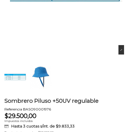
Sombrero Piluso +50UV regulable
Referencia
BASO90001976
$29.500,00
Impuestos incluidos
Hasta 3 cuotas s/int. de
$9.833,33